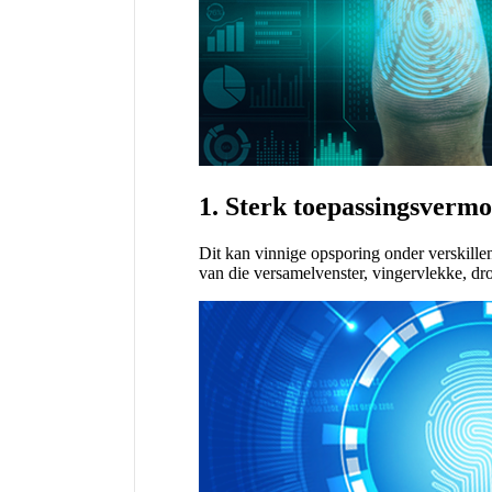
1. Sterk toepassingsverm
Dit kan vinnige opsporing onder verskillen
van die versamelvenster, vingervlekke, droë