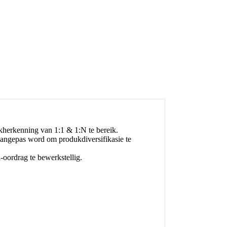
kherkenning van 1:1 & 1:N te bereik.
 aangepas word om produkdiversifikasie te
-oordrag te bewerkstellig.