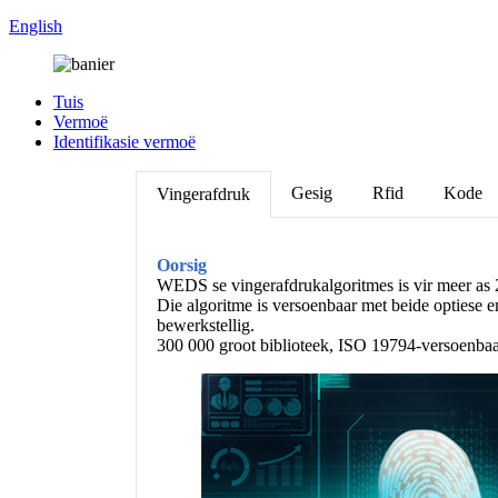
English
Tuis
Vermoë
Identifikasie vermoë
Gesig
Rfid
Kode
Vingerafdruk
Oorsig
WEDS se vingerafdrukalgoritmes is vir meer as 
Die algoritme is versoenbaar met beide optiese 
bewerkstellig.
300 000 groot biblioteek, ISO 19794-versoenbaar