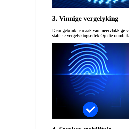
3. Vinnige vergelyking
Deur gebruik te maak van meervlakkige ve
stabiele vergelykingseffek.Op die oombli