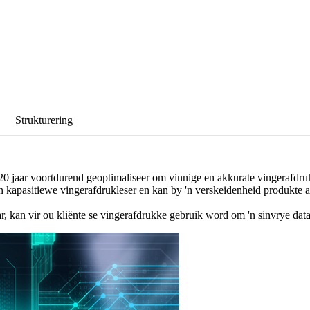
Strukturering
20 jaar voortdurend geoptimaliseer om vinnige en akkurate vingerafdru
en kapasitiewe vingerafdrukleser en kan by 'n verskeidenheid produkte
, kan vir ou kliënte se vingerafdrukke gebruik word om 'n sinvrye data