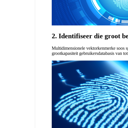
2. Identifiseer die groot 
Multidimensionele vektorkenmerke soos spa
grootkapasiteit gebruikersdatabasis van to