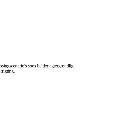
ssingscenario's soos helder agtergrondlig
rrigting.