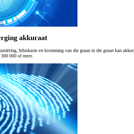
berging akkuraat
siëring, bifurkasie en kromming van die graan in die graan kan akkura
t 300 000 of meer.