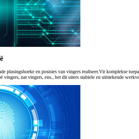
oë
de plasingshoeke en posisies van vingers realiseer.Vir komplekse toepa
 vingers, nat vingers, ens., het dit uiters stabiele en uitstekende werkve