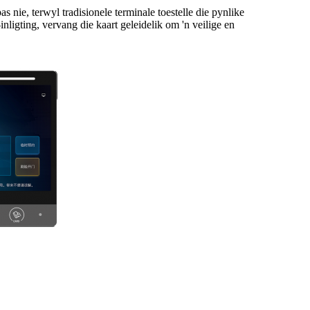
s nie, terwyl tradisionele terminale toestelle die pynlike
nligting, vervang die kaart geleidelik om 'n veilige en