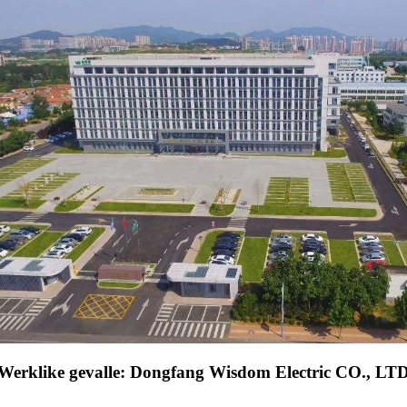
Werklike gevalle: Dongfang Wisdom Electric CO., LT