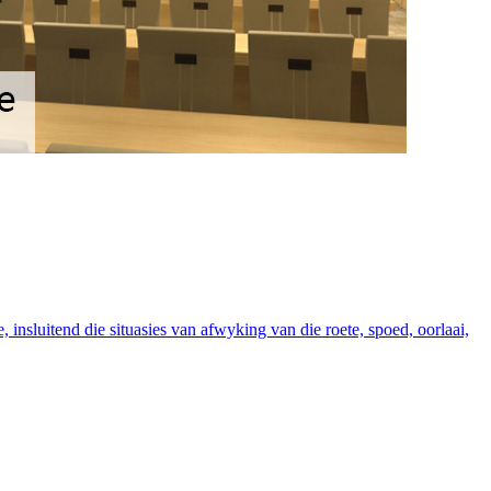
, insluitend die situasies van afwyking van die roete, spoed, oorlaai,