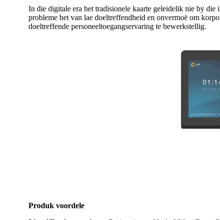
In die digitale era het tradisionele kaarte geleidelik nie by d
probleme het van lae doeltreffendheid en onvermoë om korporati
doeltreffende personeeltoegangservaring te bewerkstellig.
Produk voordele