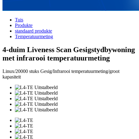
Tuis
Produkte
standaard produkte
Temperatuurmeting
4-duim Liveness Scan Gesigstydbywoning
met infrarooi temperatuurmeting
Linux/20000 stuks Gesig/Infrarooi temperatuurmeting/groot
kapasiteit