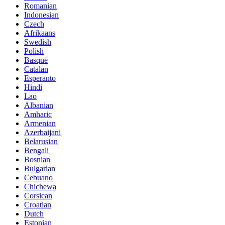
Romanian
Indonesian
Czech
Afrikaans
Swedish
Polish
Basque
Catalan
Esperanto
Hindi
Lao
Albanian
Amharic
Armenian
Azerbaijani
Belarusian
Bengali
Bosnian
Bulgarian
Cebuano
Chichewa
Corsican
Croatian
Dutch
Estonian