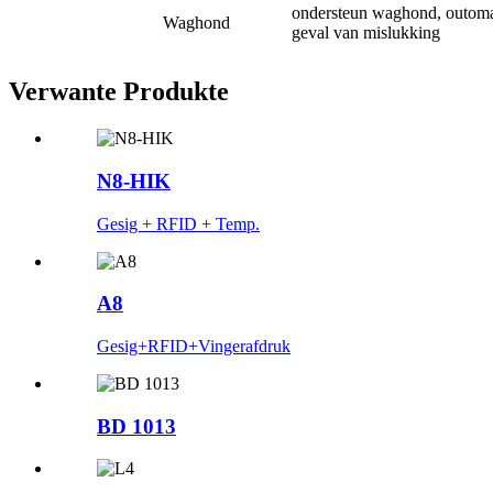
ondersteun waghond, outomat
Waghond
geval van mislukking
Verwante Produkte
N8-HIK
Gesig + RFID + Temp.
A8
Gesig+RFID+Vingerafdruk
BD 1013