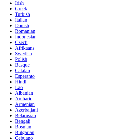
Irish
Greek
Turkish
Italian
Danish
Romanian
Indonesian
Czech
Afrikaans
Swedish
Polish
Basque
Catalan
Esperanto
Hindi
Lao
Albanian
Amharic
Armenian
Azerbaijani
Belarusian
Bengali
Bosnian
Bulgarian
Cebuano