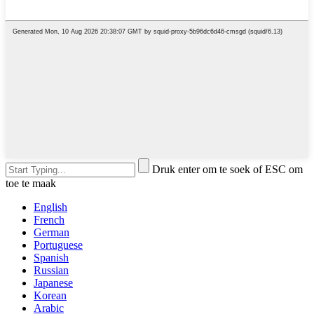
Druk enter om te soek of ESC om
toe te maak
English
French
German
Portuguese
Spanish
Russian
Japanese
Korean
Arabic