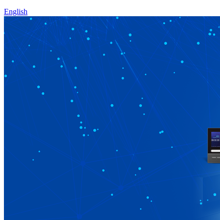
English