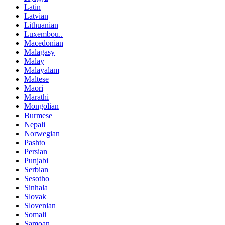
Latin
Latvian
Lithuanian
Luxembou..
Macedonian
Malagasy
Malay
Malayalam
Maltese
Maori
Marathi
Mongolian
Burmese
Nepali
Norwegian
Pashto
Persian
Punjabi
Serbian
Sesotho
Sinhala
Slovak
Slovenian
Somali
Samoan