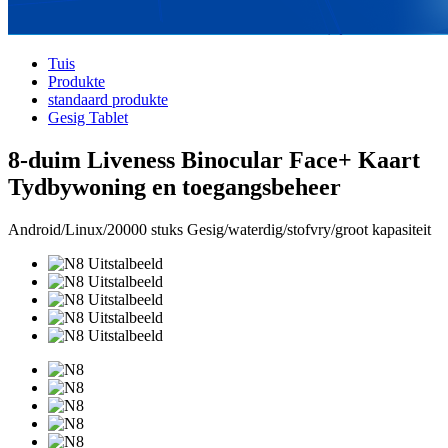
Tuis
Produkte
standaard produkte
Gesig Tablet
8-duim Liveness Binocular Face+ Kaart
Tydbywoning en toegangsbeheer
Android/Linux/20000 stuks Gesig/waterdig/stofvry/groot kapasiteit